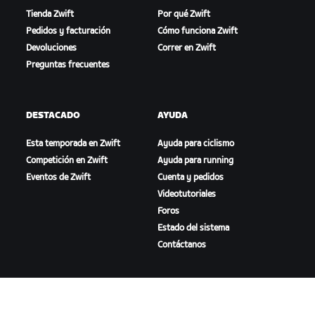
Tienda Zwift
Por qué Zwift
Pedidos y facturación
Cómo funciona Zwift
Devoluciones
Correr en Zwift
Preguntas frecuentes
DESTACADO
AYUDA
Esta temporada en Zwift
Ayuda para ciclismo
Competición en Zwift
Ayuda para running
Eventos de Zwift
Cuenta y pedidos
Videotutoriales
Foros
Estado del sistema
Contáctanos
NOSOTROS