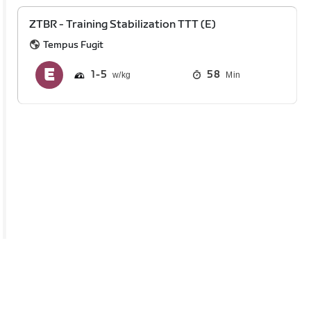
ZTBR - Training Stabilization TTT (E)
Tempus Fugit
1
5
58
Min