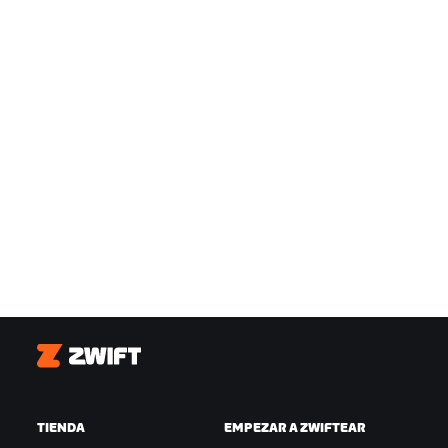
Zwift
TIENDA
EMPEZAR A ZWIFTEAR