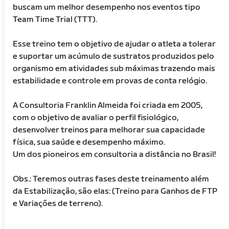
buscam um melhor desempenho nos eventos tipo
Team Time Trial (TTT).
Esse treino tem o objetivo de ajudar o atleta a tolerar
e suportar um acúmulo de sustratos produzidos pelo
organismo em atividades sub máximas trazendo mais
estabilidade e controle em provas de conta relógio.
A Consultoria Franklin Almeida foi criada em 2005,
com o objetivo de avaliar o perfil fisiológico,
desenvolver treinos para melhorar sua capacidade
física, sua saúde e desempenho máximo.
Um dos pioneiros em consultoria a distância no Brasil!
Obs.: Teremos outras fases deste treinamento além
da Estabilização, são elas: (Treino para Ganhos de FTP
e Variações de terreno).