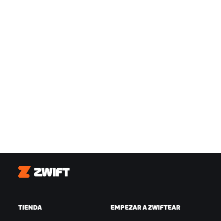
Zwift
TIENDA
EMPEZAR A ZWIFTEAR