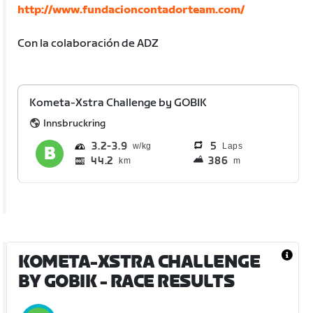
http://www.fundacioncontadorteam.com/
Con la colaboración de ADZ
Kometa-Xstra Challenge by GOBIK
Innsbruckring
3.2
3.9
5
Laps
44.2
386
km
m
KOMETA-XSTRA CHALLENGE
BY GOBIK
- RACE RESULTS