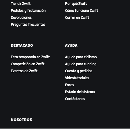
Tienda Zwift
Por qué Zwift
Pedidos y facturación
Cómo funciona Zwift
Devoluciones
Correr en Zwift
Preguntas frecuentes
DESTACADO
AYUDA
Esta temporada en Zwift
Ayuda para ciclismo
Competición en Zwift
Ayuda para running
Eventos de Zwift
Cuenta y pedidos
Videotutoriales
Foros
Estado del sistema
Contáctanos
NOSOTROS