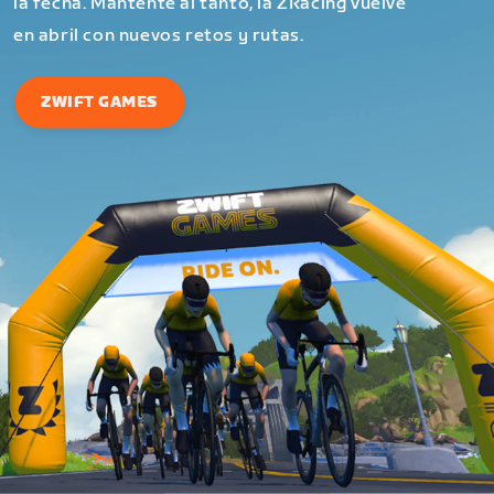
la fecha. Mantente al tanto, la ZRacing vuelve
en abril con nuevos retos y rutas.
ZWIFT GAMES