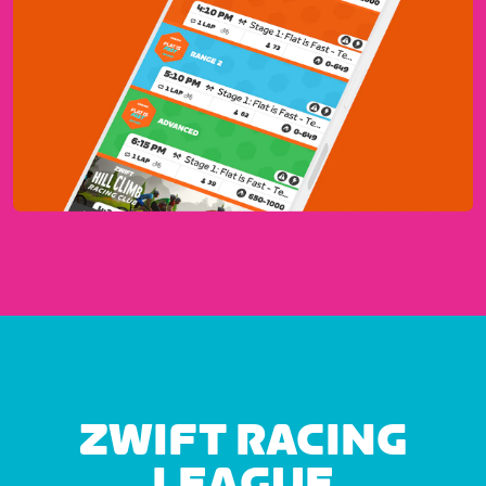
ZWIFT RACING
LEAGUE