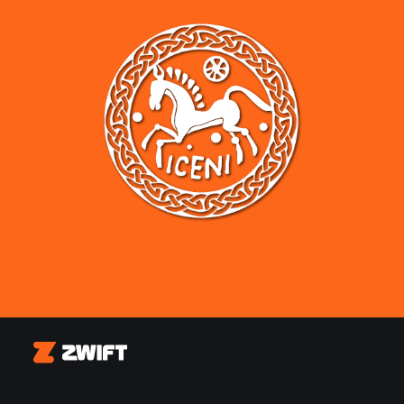
Zwift