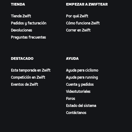
TIENDA
EMPEZAR A ZWIFTEAR
Tienda Zwift
Por qué Zwift
Pedidos y facturación
Cómo funciona Zwift
Devoluciones
Correr en Zwift
Preguntas frecuentes
DESTACADO
AYUDA
Esta temporada en Zwift
Ayuda para ciclismo
Competición en Zwift
Ayuda para running
Eventos de Zwift
Cuenta y pedidos
Videotutoriales
Foros
Estado del sistema
Contáctanos