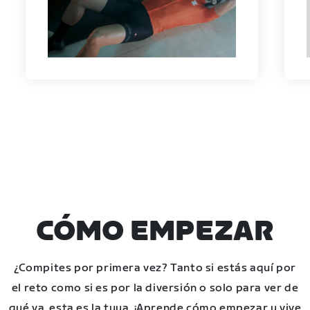
CÓMO EMPEZAR
¿Compites por primera vez? Tanto si estás aquí por
el reto como si es por la diversión o solo para ver de
qué va, esta es la tuya. ¡Aprende cómo empezar y vive