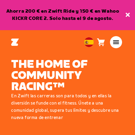
Ahorra 200 € en Zwift Ride y 150 € en Wahoo
KICKR CORE 2. Solo hasta el 9 de agosto.
Carro
0
European
artículos
Union
THE HOME OF
Español
COMMUNITY
RACING™
En Zwift las carreras son para todos y en ellas la
diversión se funde con el fitness. Únete a una
comunidad global, supera tus límites y descubre una
nueva forma de entrenar