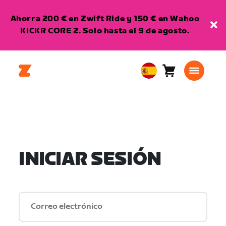
Ahorra 200 € en Zwift Ride y 150 € en Wahoo
KICKR CORE 2. Solo hasta el 9 de agosto.
Carro
0
European
artículos
Union
Español
INICIAR SESIÓN
Correo electrónico