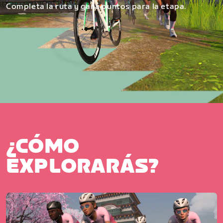
Completa la ruta y gana puntos para la etapa.
¿CÓMO
EXPLORARÁS?