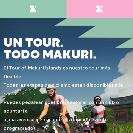
UN TOUR.
TODO MAKURI.
El Tour of Makuri Islands es nuestro tour más
flexible.
Todas las etapas de ciclismo están disponibles a la
carta.
Puedes pedalear por libre, explorar con un club o
apuntarte
a una aventura en grupo (el conocido evento
programado).