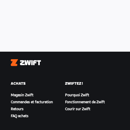
Zwift
ACHATS
ZWIFTEZ !
Magasin Zwift
Pourquoi Zwift
Commandes et facturation
Fonctionnement de Zwift
Retours
Courir sur Zwift
FAQ achats