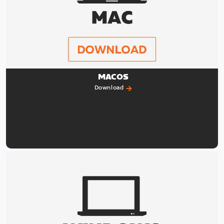
MACOS
Download