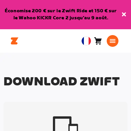
Économise 200 € sur le Zwift Ride et 150 € sur
le Wahoo KICKR Core 2 jusqu'au 9 août.
Panier
0
European
article
Union
Français
DOWNLOAD ZWIFT