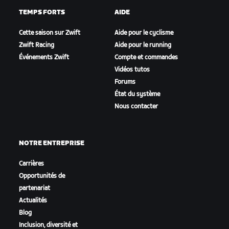
TEMPS FORTS
AIDE
Cette saison sur Zwift
Aide pour le cyclisme
Zwift Racing
Aide pour le running
Événements Zwift
Compte et commandes
Vidéos tutos
Forums
État du système
Nous contacter
NOTRE ENTREPRISE
Carrières
Opportunités de
partenariat
Actualités
Blog
Inclusion, diversité et