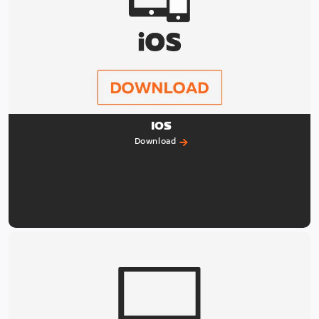
IOS
Download