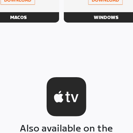
MACOS
WINDOWS
Download
Download
Also available on the