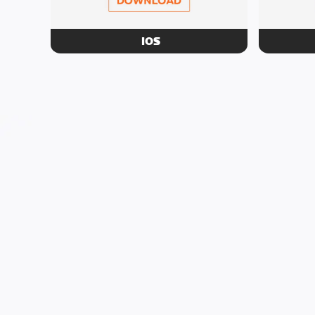
IOS
Download