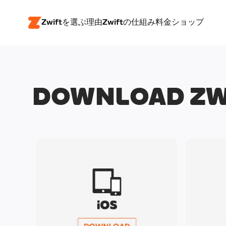
Zwiftを選ぶ理由
Zwiftの仕組み
料金
ショップ
DOWNLOAD ZW