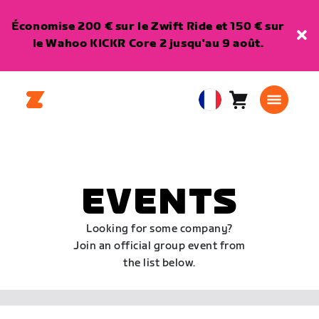
Économise 200 € sur le Zwift Ride et 150 € sur
le Wahoo KICKR Core 2 jusqu'au 9 août.
Panier
0
European
article
Union
Français
EVENTS
Looking for some company?
Join an official group event from
the list below.