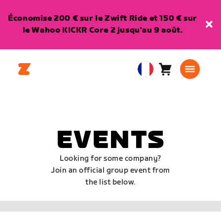
Économise 200 € sur le Zwift Ride et 150 € sur
le Wahoo KICKR Core 2 jusqu'au 9 août.
Panier
0
European
article
Union
Français
EVENTS
Looking for some company?
Join an official group event from
the list below.