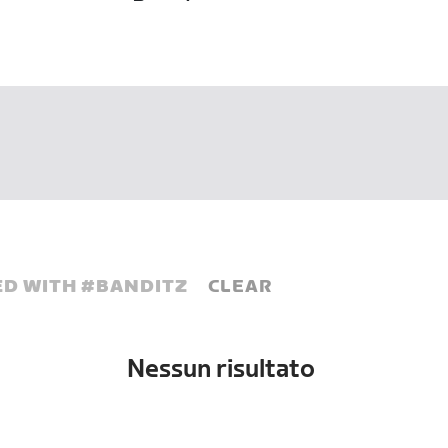
D WITH #
BANDITZ
CLEAR
Nessun risultato