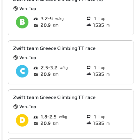
Ven-Top
3.2
4
1
Lap
20.9
1535
km
m
Zwift team Greece Climbing TT race
Ven-Top
2.5
3.2
1
Lap
20.9
1535
km
m
Zwift team Greece Climbing TT race
Ven-Top
1.8
2.5
1
Lap
20.9
1535
km
m