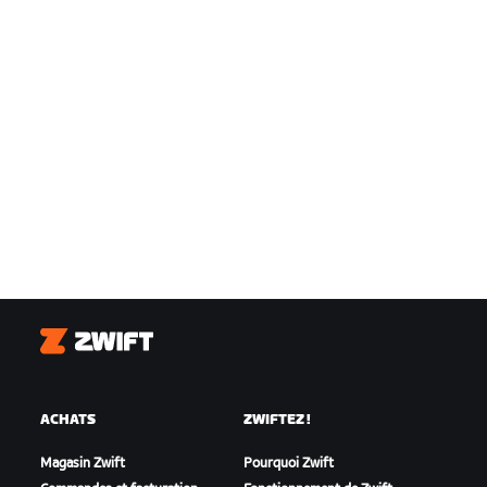
Zwift
ACHATS
ZWIFTEZ !
Magasin Zwift
Pourquoi Zwift