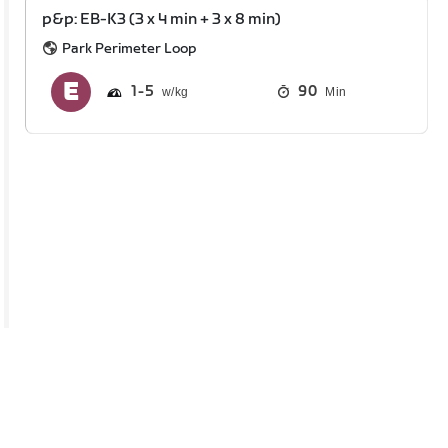
p&p: EB-K3 (3 x 4 min + 3 x 8 min)
Park Perimeter Loop
1
5
90
Min