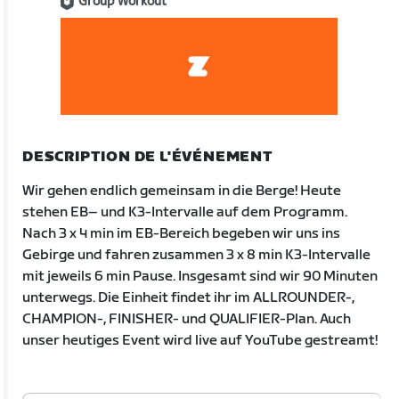
Group Workout
DESCRIPTION DE L'ÉVÉNEMENT
Wir gehen endlich gemeinsam in die Berge! Heute
stehen EB– und K3-Intervalle auf dem Programm.
Nach 3 x 4 min im EB-Bereich begeben wir uns ins
Gebirge und fahren zusammen 3 x 8 min K3-Intervalle
mit jeweils 6 min Pause. Insgesamt sind wir 90 Minuten
unterwegs. Die Einheit findet ihr im ALLROUNDER-,
CHAMPION-, FINISHER- und QUALIFIER-Plan. Auch
unser heutiges Event wird live auf YouTube gestreamt!