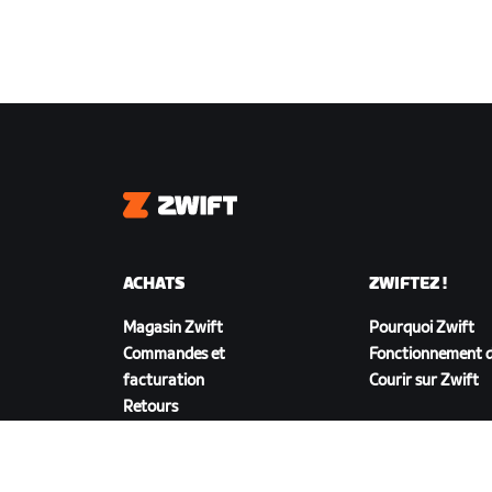
Zwift
ACHATS
ZWIFTEZ !
Magasin Zwift
Pourquoi Zwift
Commandes et
Fonctionnement d
facturation
Courir sur Zwift
Retours
FAQ achats