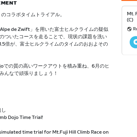
NEMENT
Mt. 
ヒル」のコラボタイムトライアル。
(C)
R
Alpe de Zwift」を用いた富士ヒルクライムの疑似
のついたコースを走ることで、現状の課題を洗い
1.5倍が、富士ヒルクライムのタイムのおおよその
mb Dojoでの質の高いワークアウトを積み重ね、6月のヒ
みんなで頑張りましょう！
無し
imb Dojo Time Trial!
simulated time trial for Mt.Fuji Hill Climb Race on