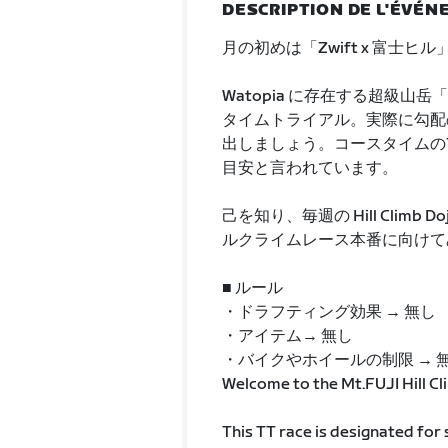
DESCRIPTION DE L'ÉVÉ
月の初めは「Zwift x 富士
Watopia に存在する超級山岳「
タイムトライアル。実際に勾配
出しましょう。コースタイムの
目安と言われています。
己を知り、毎週の Hill Cli
ルクライムレース本番に向けて
■ ルール
・ドラフティング効果 → 無し
・アイテム→ 無し
・バイクやホイールの制限 → 
Welcome to the Mt.FUJI Hill Cl
This TT race is designated for 