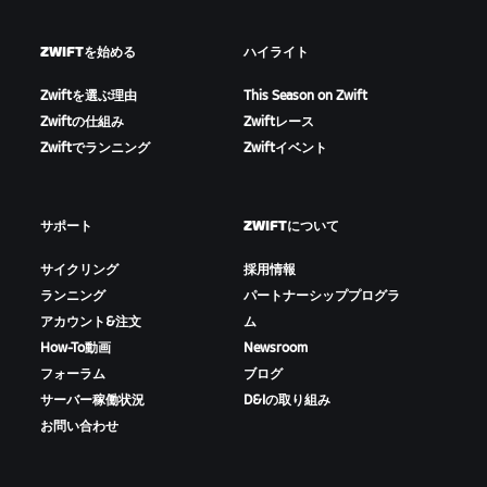
ZWIFTを始める
ハイライト
Zwiftを選ぶ理由
This Season on Zwift
Zwiftの仕組み
Zwiftレース
Zwiftでランニング
Zwiftイベント
サポート
ZWIFTについて
サイクリング
採用情報
ランニング
パートナーシッププログラ
アカウント&注文
ム
How-To動画
Newsroom
フォーラム
ブログ
サーバー稼働状況
D&Iの取り組み
お問い合わせ