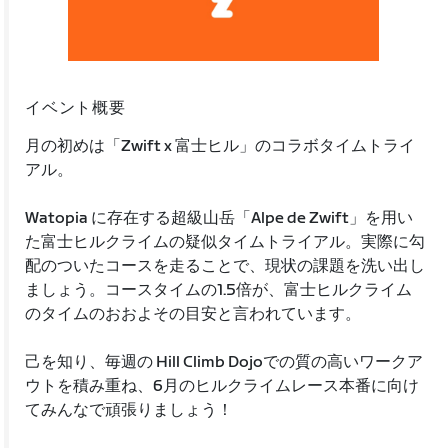
イベント概要
月の初めは「Zwift x 富士ヒル」のコラボタイムトライ
アル。
Watopia に存在する超級山岳「Alpe de Zwift」を用い
た富士ヒルクライムの疑似タイムトライアル。実際に勾
配のついたコースを走ることで、現状の課題を洗い出し
ましょう。コースタイムの1.5倍が、富士ヒルクライム
のタイムのおおよその目安と言われています。
己を知り、毎週の Hill Climb Dojoでの質の高いワークア
ウトを積み重ね、6月のヒルクライムレース本番に向け
てみんなで頑張りましょう！