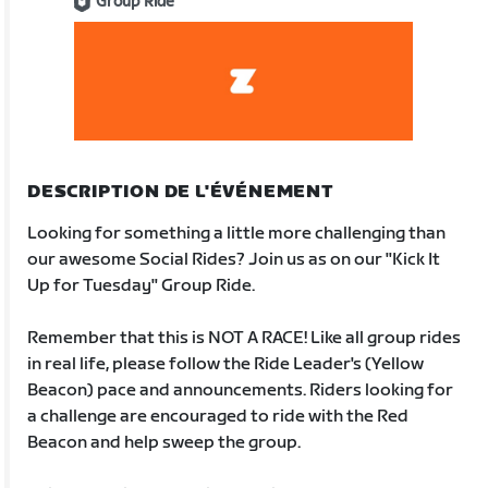
Group Ride
DESCRIPTION DE L'ÉVÉNEMENT
Looking for something a little more challenging than
our awesome Social Rides? Join us as on our "Kick It
Up for Tuesday" Group Ride.
Remember that this is NOT A RACE! Like all group rides
in real life, please follow the Ride Leader's (Yellow
Beacon) pace and announcements. Riders looking for
a challenge are encouraged to ride with the Red
Beacon and help sweep the group.