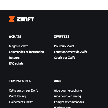
Zwift
ACHATS
ZWIFTEZ !
Magasin Zwift
Pourquoi Zwift
Commandes et facturation
Fonctionnement de Zwift
Retours
Courir sur Zwift
FAQ achats
TEMPS FORTS
AIDE
Cette saison sur Zwift
Aide pour le cyclisme
Zwift Racing
Aide pour le running
Événements Zwift
Compte et commandes