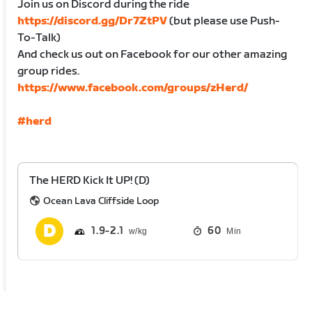
Join us on Discord during the ride
https://discord.gg/Dr7ZtPV
(but please use Push-
To-Talk)
And check us out on Facebook for our other amazing
group rides.
https://www.facebook.com/groups/zHerd/
#herd
The HERD Kick It UP! (D)
Ocean Lava Cliffside Loop
1.9
2.1
60
Min