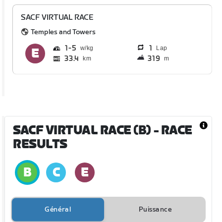
SACF VIRTUAL RACE
Temples and Towers
1
5
1
Lap
33.4
319
km
m
SACF VIRTUAL RACE (B)
- RACE
RESULTS
Général
Puissance