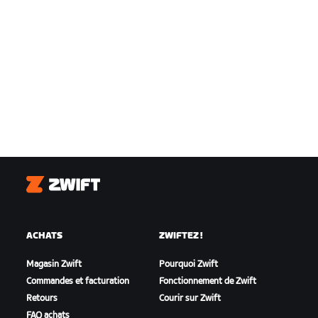
Zwift
ACHATS
ZWIFTEZ !
Magasin Zwift
Pourquoi Zwift
Commandes et facturation
Fonctionnement de Zwift
Retours
Courir sur Zwift
FAQ achats