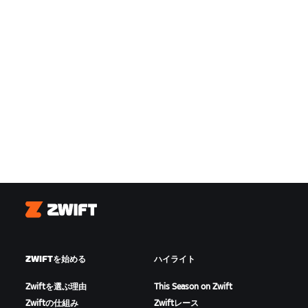
Zwift
ZWIFTを始める
ハイライト
Zwiftを選ぶ理由
This Season on Zwift
Zwiftの仕組み
Zwiftレース