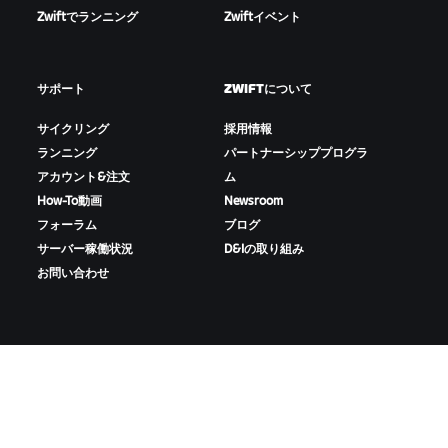
Zwiftでランニング
Zwiftイベント
サポート
ZWIFTについて
サイクリング
採用情報
ランニング
パートナーシッププログラ
アカウント&注文
ム
How-To動画
Newsroom
フォーラム
ブログ
サーバー稼働状況
D&Iの取り組み
お問い合わせ
ZWIFTをダウンロード