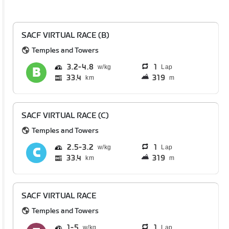
SACF VIRTUAL RACE (B)
Temples and Towers
3.2
4.8
1
Lap
33.4
319
km
m
SACF VIRTUAL RACE (C)
Temples and Towers
2.5
3.2
1
Lap
33.4
319
km
m
SACF VIRTUAL RACE
Temples and Towers
1
5
1
Lap