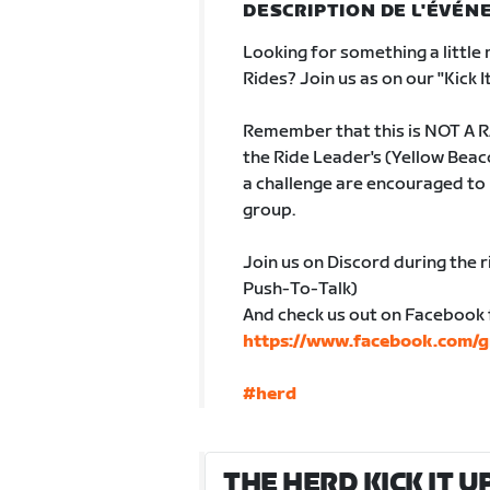
DESCRIPTION DE L'ÉVÉ
Looking for something a littl
Rides? Join us as on our "Kick 
Remember that this is NOT A RACE
the Ride Leader's (Yellow Bea
a challenge are encouraged to
group.
Join us on Discord during the 
Push-To-Talk)
And check us out on Facebook 
https://www.facebook.com/
#herd
THE HERD KICK IT UP