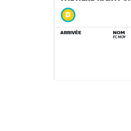
ARRIVÉE
NOM
FC MOY