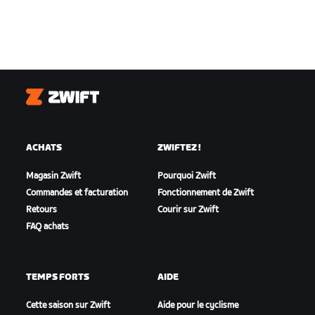
Zwift
ACHATS
ZWIFTEZ !
Magasin Zwift
Pourquoi Zwift
Commandes et facturation
Fonctionnement de Zwift
Retours
Courir sur Zwift
FAQ achats
TEMPS FORTS
AIDE
Cette saison sur Zwift
Aide pour le cyclisme