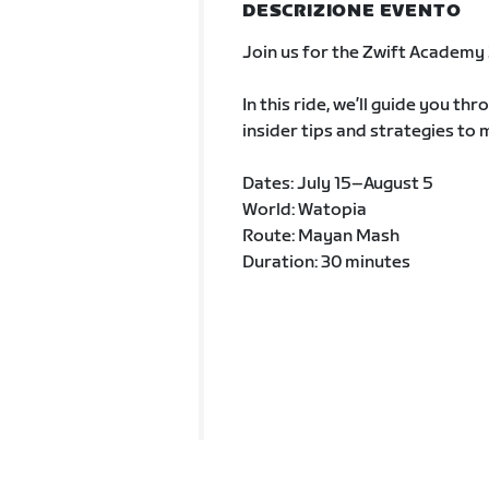
DESCRIZIONE EVENTO
Join us for the Zwift Academy
In this ride, we’ll guide you th
insider tips and strategies to
Dates: July 15–August 5
World: Watopia
Route: Mayan Mash
Duration: 30 minutes