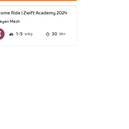
ome Ride | Zwift Academy 2024
ayan Mash
1
5
30
Min