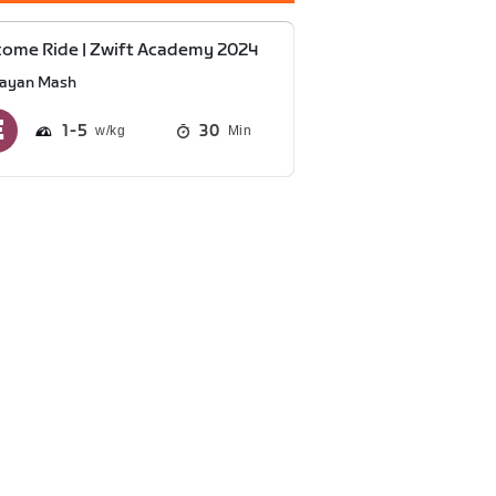
ome Ride | Zwift Academy 2024
ayan Mash
1
5
30
Min