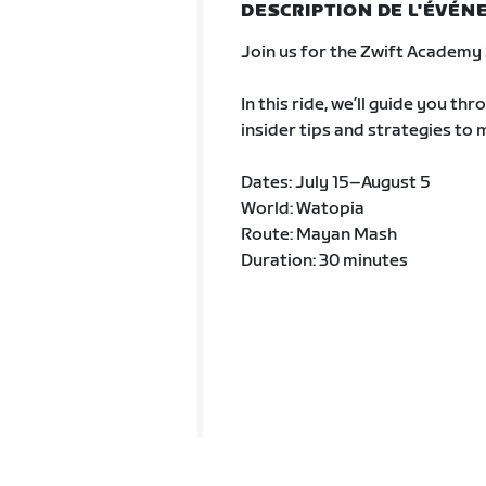
DESCRIPTION DE L'ÉVÉ
Join us for the Zwift Academy
In this ride, we’ll guide you th
insider tips and strategies to
Dates: July 15–August 5
World: Watopia
Route: Mayan Mash
Duration: 30 minutes