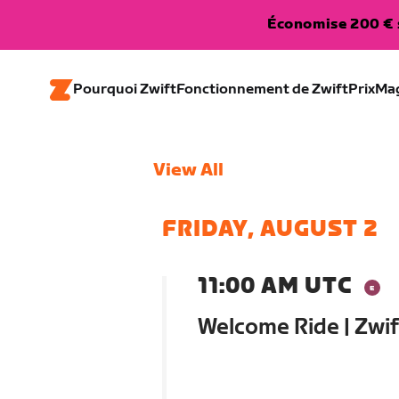
Économise 200 € s
Pourquoi Zwift
Fonctionnement de Zwift
Prix
Ma
View All
FRIDAY, AUGUST 2
11:00 AM UTC
Welcome Ride | Zwi