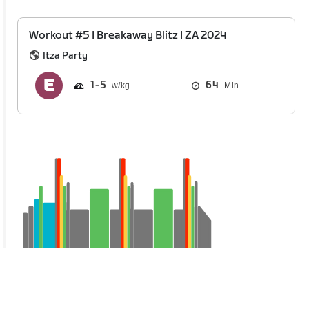
Workout #5 | Breakaway Blitz | ZA 2024
Itza Party
1
5
64
Min