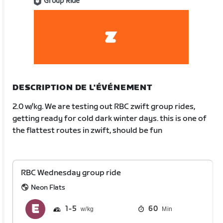
Group Ride
DESCRIPTION DE L'ÉVÉNEMENT
2.0 w/kg. We are testing out RBC zwift group rides,
getting ready for cold dark winter days. this is one of
the flattest routes in zwift, should be fun
RBC Wednesday group ride
Neon Flats
1
5
60
Min