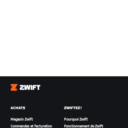
Zwift
ACHATS
ZWIFTEZ !
Magasin Zwift
Pourquoi Zwift
Commandes et facturation
Fonctionnement de Zwift