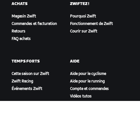
ACHATS
ZWIFTEZ !
Magasin Zwift
Pourquoi Zwift
Commandes et facturation
Fonctionnement de Zwift
Retours
Courir sur Zwift
FAQ achats
TEMPS FORTS
AIDE
Cette saison sur Zwift
Aide pour le cyclisme
Zwift Racing
Aide pour le running
Événements Zwift
Compte et commandes
Vidéos tutos
Forums
État du système
Nous contacter