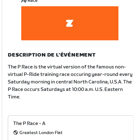
Race
DESCRIPTION DE L'ÉVÉNEMENT
The P Race is the virtual version of the famous non-
virtual P-Ride training race occuring year-round every
Saturday morning in central North Carolina, U.S.A. The
P Race occurs Saturdays at 10:00 a.m. U.S. Eastern
Time.
The P Race - A
Greatest London Flat