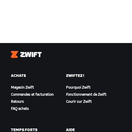
Zwift
ACHATS
ZWIFTEZ !
Magasin Zwift
Pourquoi Zwift
Commandes et facturation
Fonctionnement de Zwift
Retours
Courir sur Zwift
FAQ achats
TEMPS FORTS
AIDE