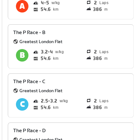
4
5
2
Laps
54.6
386
km
m
The P Race - B
Greatest London Flat
3.2
4
2
Laps
54.6
386
km
m
The P Race - C
Greatest London Flat
2.5
3.2
2
Laps
54.6
386
km
m
The P Race - D
Greatest London Flat