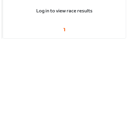
Log in to view race results
1