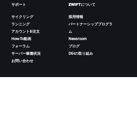
サポート
ZWIFTについて
サイクリング
採用情報
ランニング
パートナーシッププログラ
アカウント&注文
ム
How-To動画
Newsroom
フォーラム
ブログ
サーバー稼働状況
D&Iの取り組み
お問い合わせ
ZWIFTをダウンロード
ZWIFTコンパニオンをダウンロード