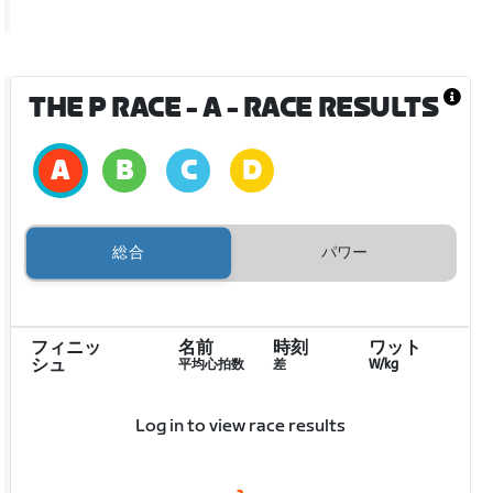
THE P RACE - A
- RACE RESULTS
総合
パワー
フィニッ
名前
時刻
ワット
シュ
平均心拍数
差
W/kg
Log in to view race results