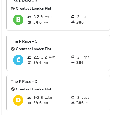
The P Race - B
Greatest London Flat
3.2
4
2
Laps
54.6
386
km
m
The P Race - C
Greatest London Flat
2.5
3.2
2
Laps
54.6
386
km
m
The P Race - D
Greatest London Flat
1
2.5
2
Laps
54.6
386
km
m