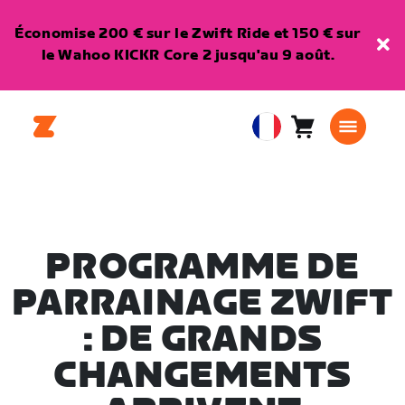
Économise 200 € sur le Zwift Ride et 150 € sur
le Wahoo KICKR Core 2 jusqu'au 9 août.
Panier
0
European
article
Union
Français
PROGRAMME DE
PARRAINAGE ZWIFT
: DE GRANDS
CHANGEMENTS