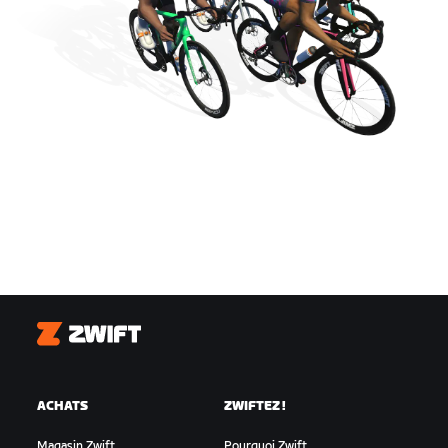
Zwift
ACHATS
ZWIFTEZ !
Magasin Zwift
Pourquoi Zwift