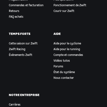
Commandes et facturation
Fonctionnement de Zwift
Retours
Courir sur Zwift
FAQ achats
TEMPS FORTS
AIDE
Cette saison sur Zwift
Aide pour le cyclisme
Zwift Racing
Aide pour le running
Événements Zwift
Compte et commandes
Vidéos tutos
Forums
État du système
Nous contacter
NOTRE ENTREPRISE
Carrières