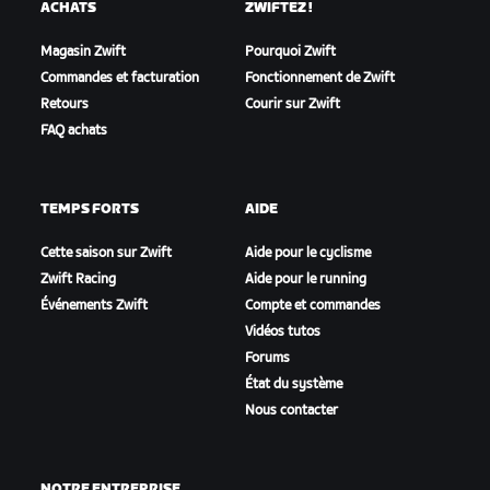
ACHATS
ZWIFTEZ !
Magasin Zwift
Pourquoi Zwift
Commandes et facturation
Fonctionnement de Zwift
Retours
Courir sur Zwift
FAQ achats
TEMPS FORTS
AIDE
Cette saison sur Zwift
Aide pour le cyclisme
Zwift Racing
Aide pour le running
Événements Zwift
Compte et commandes
Vidéos tutos
Forums
État du système
Nous contacter
NOTRE ENTREPRISE