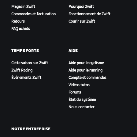
Magasin Zwift
Pourquoi Zwift
Commandes et facturation
Fonctionnement de Zwift
Retours
Courir sur Zwift
FAQ achats
TEMPS FORTS
AIDE
Cette saison sur Zwift
Aide pour le cyclisme
Zwift Racing
Aide pour le running
Événements Zwift
Compte et commandes
Vidéos tutos
Forums
État du système
Nous contacter
NOTRE ENTREPRISE