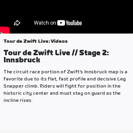
Tour de Zwift Live: Videos
Tour de Zwift Live // Stage 2:
Innsbruck
The circuit race portion of Zwift's Innsbruck map is a
favorite due to its flat, fast profile and decisive Leg
Snapper climb. Riders will fight for position in the
historic city center and must stay on guard as the
incline rises.