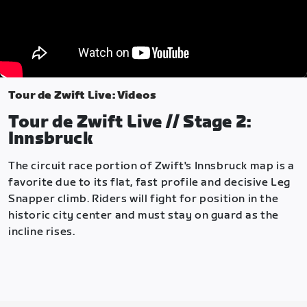
Tour de Zwift Live: Videos
Tour de Zwift Live // Stage 2:
Innsbruck
The circuit race portion of Zwift's Innsbruck map is a
favorite due to its flat, fast profile and decisive Leg
Snapper climb. Riders will fight for position in the
historic city center and must stay on guard as the
incline rises.