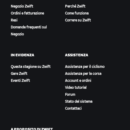
Negozio Zwift
Perché Zwift
Ordini e fatturazione
Come funziona
Resi
Correre su Zwift
Domande frequenti sul
Negozio
IN EVIDENZA
ASSISTENZA
Questa stagione su Zwift
Assistenza per il ciclismo
Gare Zwift
Assistenza per la corsa
Eventi Zwift
Account e ordini
Video tutorial
Forum
Stato del sistema
Contattaci
A PROPOSITO DI ZWIFT