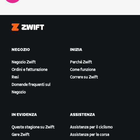
Zwift
NEGOZIO
INIZIA
Negozio Zwift
Perché Zwift
Ordini e fatturazione
Come funziona
Resi
Correre su Zwift
Domande frequenti sul
Negozio
IN EVIDENZA
ASSISTENZA
Questa stagione su Zwift
Assistenza per il ciclismo
Gare Zwift
Assistenza per la corsa