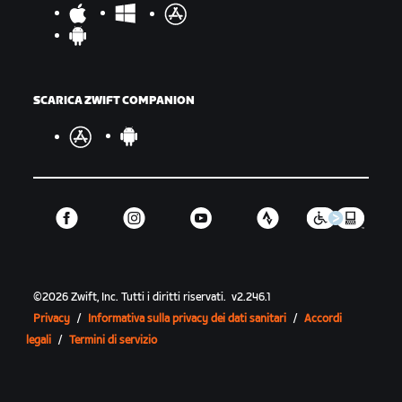
SCARICA ZWIFT COMPANION
©
2026
Zwift, Inc.
Tutti i diritti riservati.
v
2.246.1
Privacy
/
Informativa sulla privacy dei dati sanitari
/
Accordi
legali
/
Termini di servizio