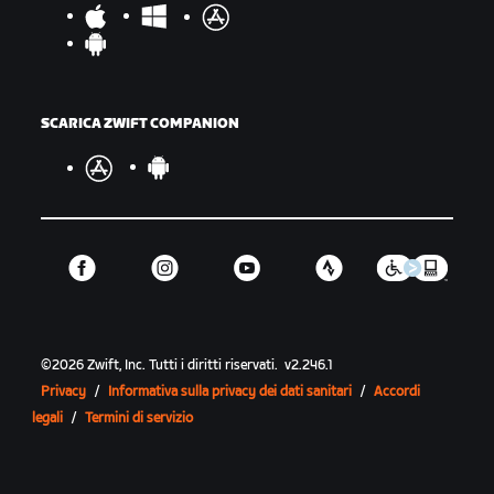
SCARICA ZWIFT COMPANION
©
2026
Zwift, Inc.
Tutti i diritti riservati.
v
2.246.1
Privacy
/
Informativa sulla privacy dei dati sanitari
/
Accordi
legali
/
Termini di servizio