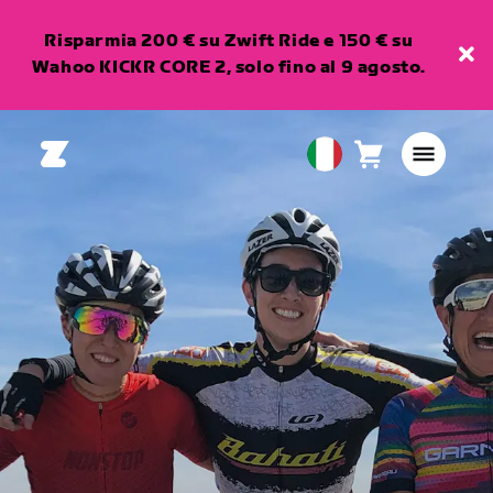
Risparmia 200 € su Zwift Ride e 150 € su
Wahoo KICKR CORE 2, solo fino al 9 agosto.
Carrello
0
European
articoli
Union
Italiano