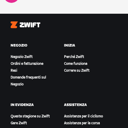
Zwift
NEGOZIO
INIZIA
Negozio Zwift
Perché Zwift
Ordini e fatturazione
Come funziona
Resi
Correre su Zwift
Domande frequenti sul
Negozio
IN EVIDENZA
ASSISTENZA
Questa stagione su Zwift
Assistenza per il ciclismo
Gare Zwift
Assistenza per la corsa