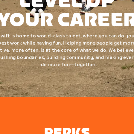
LEVEL UP
YOUR CAREE
wift is home to world-class talent, where you can do yo
best work while having fun. Helping more people get mor
tive, more often, is at the core of what we do. We believe
ushing boundaries, building community, and making eve
ride more fun—together.
PERKS