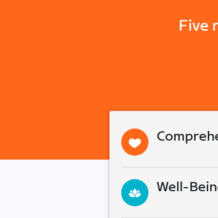
Five 
Comprehe
Well-Bein