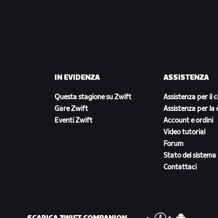
IN EVIDENZA
ASSISTENZA
Questa stagione su Zwift
Assistenza per il c
Gare Zwift
Assistenza per la 
Eventi Zwift
Account e ordini
Video tutorial
Forum
Stato del sistema
Contattaci