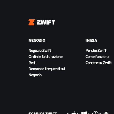
Zwift
NEGOZIO
INIZIA
Negozio Zwift
Perché Zwift
Ordini e fatturazione
Come funziona
Resi
Correre su Zwift
Domande frequenti sul
Negozio