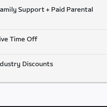
mily Support + Paid Parental
ive Time Off
ndustry Discounts