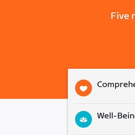
Five 
Comprehe
Well-Bein