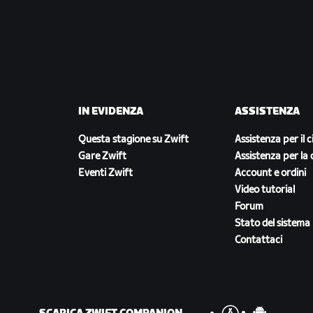
IN EVIDENZA
ASSISTENZA
Questa stagione su Zwift
Assistenza per il c
Gare Zwift
Assistenza per la 
Eventi Zwift
Account e ordini
Video tutorial
Forum
Stato del sistema
Contattaci