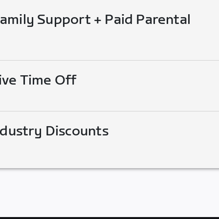
mily Support + Paid Parental
ive Time Off
ndustry Discounts