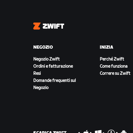
Zwift
NEGOZIO
INIZIA
Negozio Zwift
Perché Zwift
Ordini e fatturazione
Come funziona
Resi
Correre su Zwift
Domande frequenti sul
Negozio