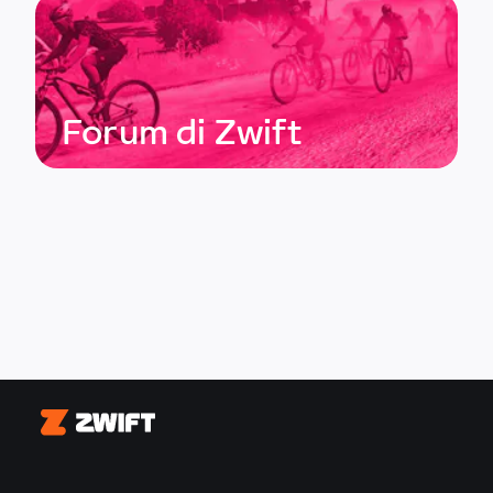
Forum di Zwift
Zwift