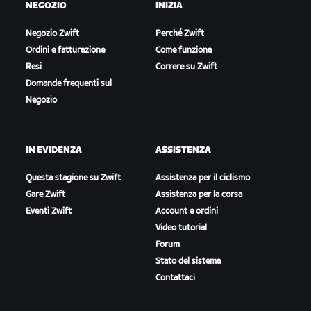
NEGOZIO
INIZIA
Negozio Zwift
Perché Zwift
Ordini e fatturazione
Come funziona
Resi
Correre su Zwift
Domande frequenti sul
Negozio
IN EVIDENZA
ASSISTENZA
Questa stagione su Zwift
Assistenza per il ciclismo
Gare Zwift
Assistenza per la corsa
Eventi Zwift
Account e ordini
Video tutorial
Forum
Stato del sistema
Contattaci