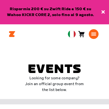
Risparmia 200 € su Zwift Ride e 150 € su
Wahoo KICKR CORE 2, solo fino al 9 agosto.
Carrello
0
European
articoli
Union
Italiano
EVENTS
Looking for some company?
Join an official group event from
the list below.