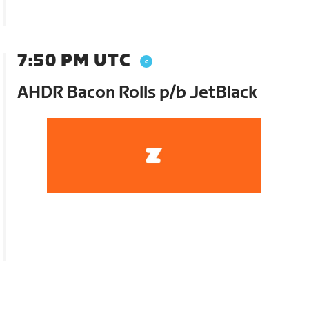
7:50 PM UTC
AHDR Bacon Rolls p/b JetBlack