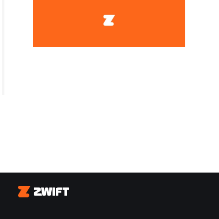
Zwift