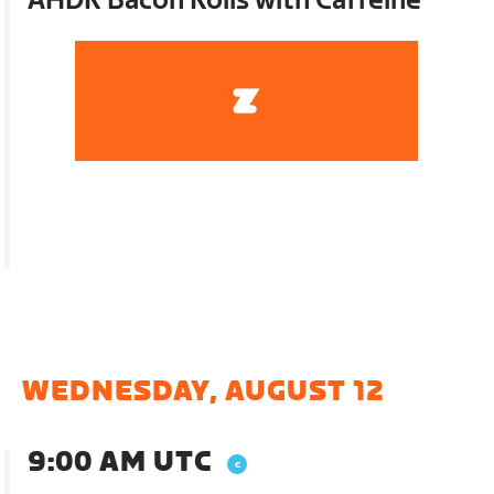
AHDR Bacon Rolls with Caffeine
WEDNESDAY, AUGUST 12
9:00 AM UTC