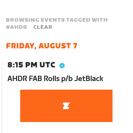
BROWSING EVENTS TAGGED WITH
#
AHDR
CLEAR
FRIDAY, AUGUST 7
8:15 PM UTC
AHDR FAB Rolls p/b JetBlack