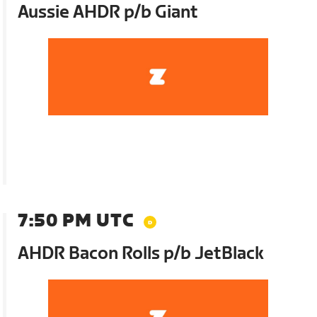
Aussie AHDR p/b Giant
7:50 PM UTC
AHDR Bacon Rolls p/b JetBlack