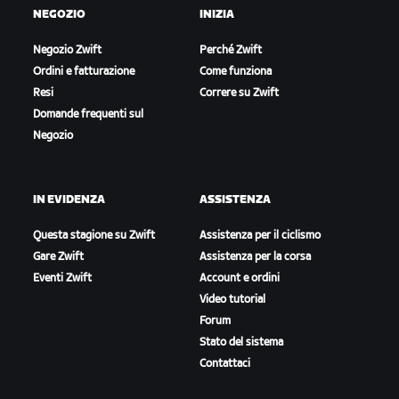
NEGOZIO
INIZIA
Negozio Zwift
Perché Zwift
Ordini e fatturazione
Come funziona
Resi
Correre su Zwift
Domande frequenti sul
Negozio
IN EVIDENZA
ASSISTENZA
Questa stagione su Zwift
Assistenza per il ciclismo
Gare Zwift
Assistenza per la corsa
Eventi Zwift
Account e ordini
Video tutorial
Forum
Stato del sistema
Contattaci