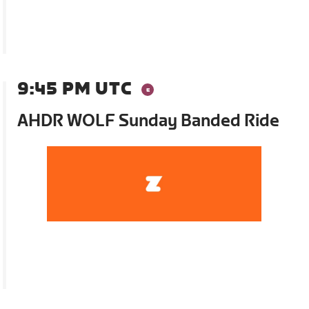
9:45 PM UTC
AHDR WOLF Sunday Banded Ride