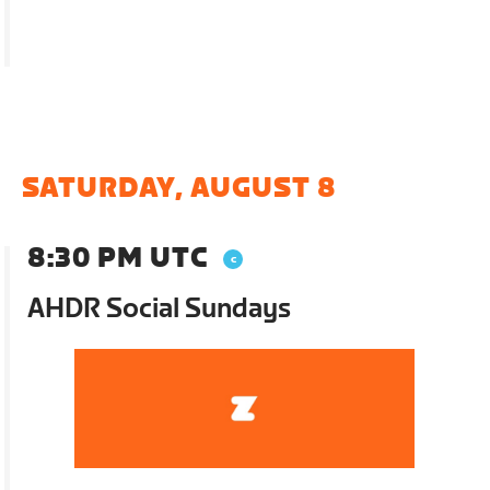
SATURDAY, AUGUST 8
8:30 PM UTC
AHDR Social Sundays