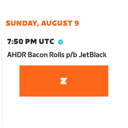
SUNDAY, AUGUST 9
7:50 PM UTC
AHDR Bacon Rolls p/b JetBlack