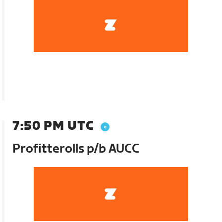
7:50 PM UTC
Profitterolls p/b AUCC