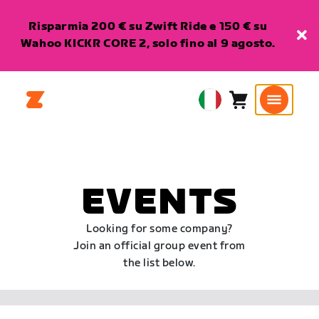
Risparmia 200 € su Zwift Ride e 150 € su
Wahoo KICKR CORE 2, solo fino al 9 agosto.
Carrello
0
European
articoli
Union
Italiano
EVENTS
Looking for some company?
Join an official group event from
the list below.