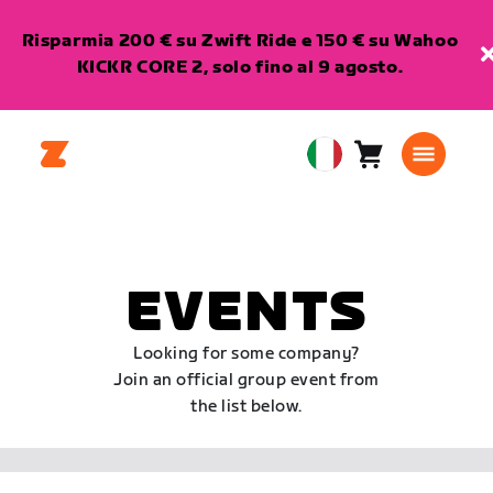
Risparmia 200 € su Zwift Ride e 150 € su Wahoo
KICKR CORE 2, solo fino al 9 agosto.
Carrello
0
European
articoli
Union
Italiano
EVENTS
Looking for some company?
Join an official group event from
the list below.