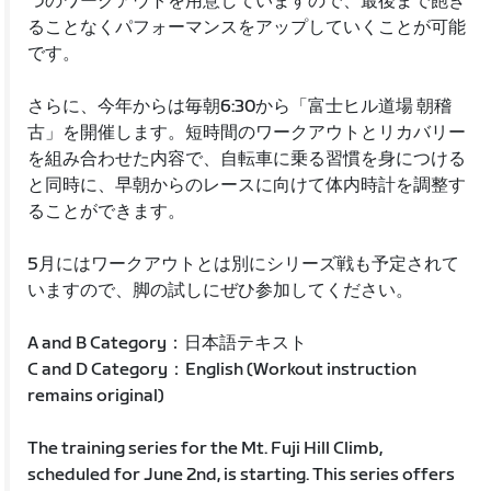
つのワークアウトを用意していますので、最後まで飽き
ることなくパフォーマンスをアップしていくことが可能
です。
さらに、今年からは毎朝6:30から「富士ヒル道場 朝稽
古」を開催します。短時間のワークアウトとリカバリー
を組み合わせた内容で、自転車に乗る習慣を身につける
と同時に、早朝からのレースに向けて体内時計を調整す
ることができます。
5月にはワークアウトとは別にシリーズ戦も予定されて
いますので、脚の試しにぜひ参加してください。
A and B Category：日本語テキスト
C and D Category：English (Workout instruction
remains original)
The training series for the Mt. Fuji Hill Climb,
scheduled for June 2nd, is starting. This series offers