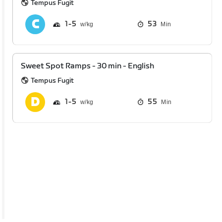
Tempus Fugit
1
5
53
Min
Sweet Spot Ramps - 30 min - English
Tempus Fugit
1
5
55
Min