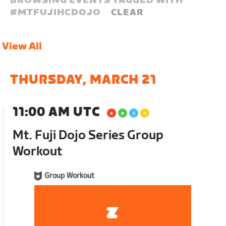
BROWSING EVENTS TAGGED WITH
#
MTFUJIHCDOJO
CLEAR
View All
THURSDAY, MARCH 21
11:00 AM UTC
Mt. Fuji Dojo Series Group
Workout
Group Workout