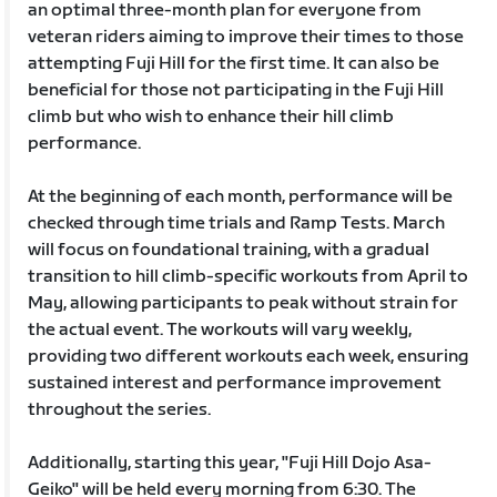
an optimal three-month plan for everyone from
veteran riders aiming to improve their times to those
attempting Fuji Hill for the first time. It can also be
beneficial for those not participating in the Fuji Hill
climb but who wish to enhance their hill climb
performance.
At the beginning of each month, performance will be
checked through time trials and Ramp Tests. March
will focus on foundational training, with a gradual
transition to hill climb-specific workouts from April to
May, allowing participants to peak without strain for
the actual event. The workouts will vary weekly,
providing two different workouts each week, ensuring
sustained interest and performance improvement
throughout the series.
Additionally, starting this year, "Fuji Hill Dojo Asa-
Geiko" will be held every morning from 6:30. The