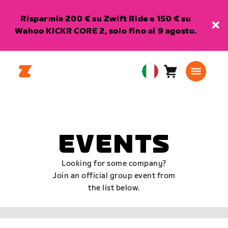
Risparmia 200 € su Zwift Ride e 150 € su
Wahoo KICKR CORE 2, solo fino al 9 agosto.
Carrello
0
European
articoli
Union
Italiano
EVENTS
Looking for some company?
Join an official group event from
the list below.