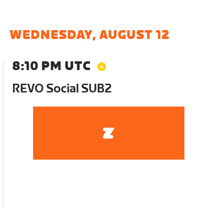
WEDNESDAY, AUGUST 12
8:10 PM UTC
REVO Social SUB2