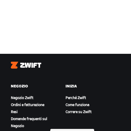
Zwift
NEGOZIO
INIZIA
Negozio Zwift
Perché Zwift
Ordini e fatturazione
Come funziona
Resi
Correre su Zwift
Domande frequenti sul
Negozio