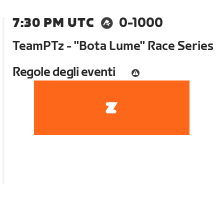
7:30 PM UTC
0-1000
TeamPTz - "Bota Lume" Race Series
Regole degli eventi