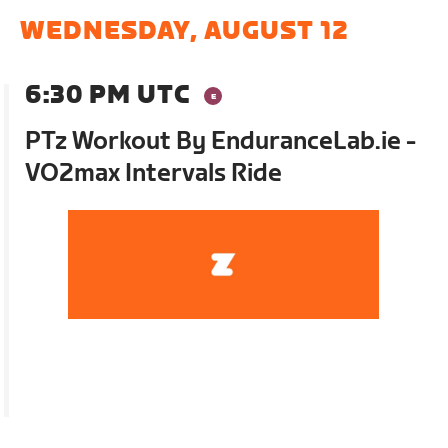
WEDNESDAY, AUGUST 12
6:30 PM UTC
PTz Workout By EnduranceLab.ie -
VO2max Intervals Ride