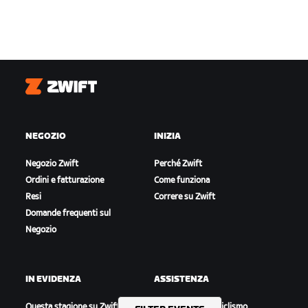
Zwift
NEGOZIO
INIZIA
Negozio Zwift
Perché Zwift
Ordini e fatturazione
Come funziona
Resi
Correre su Zwift
Domande frequenti sul
Negozio
IN EVIDENZA
ASSISTENZA
Questa stagione su Zwift
Assistenza per il ciclismo