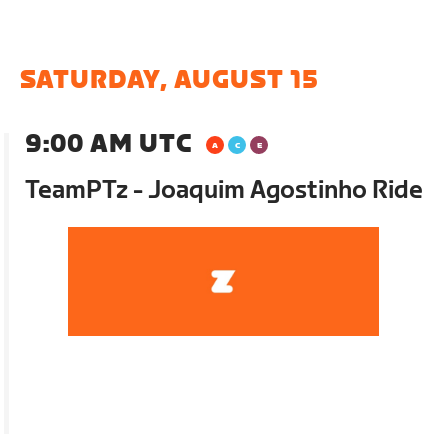
SATURDAY, AUGUST 15
9:00 AM UTC
TeamPTz - Joaquim Agostinho Ride