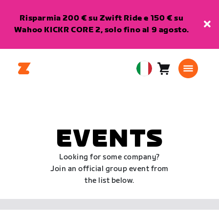
Risparmia 200 € su Zwift Ride e 150 € su
Wahoo KICKR CORE 2, solo fino al 9 agosto.
Carrello
0
European
articoli
Union
Italiano
EVENTS
Looking for some company?
Join an official group event from
the list below.