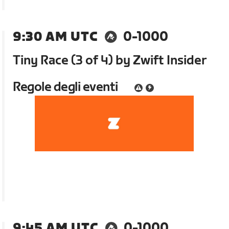
9:30 AM UTC
0-1000
Tiny Race (3 of 4) by Zwift Insider
Regole degli eventi
9:45 AM UTC
0-1000