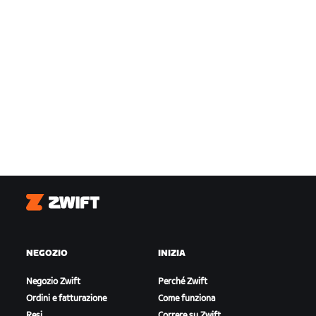
Zwift
NEGOZIO
INIZIA
Negozio Zwift
Perché Zwift
Ordini e fatturazione
Come funziona
Resi
Correre su Zwift