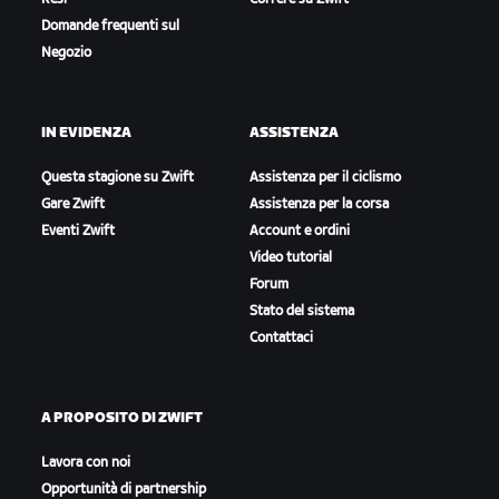
Domande frequenti sul
Negozio
IN EVIDENZA
ASSISTENZA
Questa stagione su Zwift
Assistenza per il ciclismo
Gare Zwift
Assistenza per la corsa
Eventi Zwift
Account e ordini
Video tutorial
Forum
Stato del sistema
Contattaci
A PROPOSITO DI ZWIFT
Lavora con noi
Opportunità di partnership