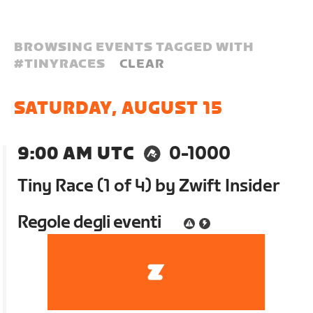
BROWSING EVENTS TAGGED WITH
#
TINYRACES
CLEAR
SATURDAY, AUGUST 15
9:00 AM UTC
0-1000
Tiny Race (1 of 4) by Zwift Insider
Regole degli eventi