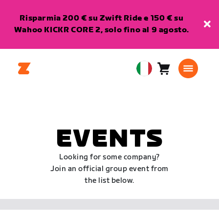
Risparmia 200 € su Zwift Ride e 150 € su
Wahoo KICKR CORE 2, solo fino al 9 agosto.
Carrello
0
European
articoli
Union
Italiano
EVENTS
Looking for some company?
Join an official group event from
the list below.