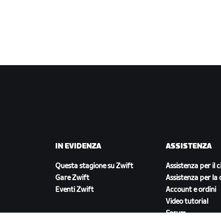
IN EVIDENZA
ASSISTENZA
Questa stagione su Zwift
Assistenza per il c
Gare Zwift
Assistenza per la 
Eventi Zwift
Account e ordini
Video tutorial
Forum