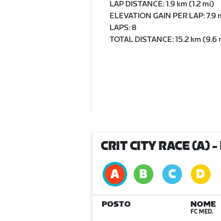
LAP DISTANCE: 1.9 km (1.2 mi)
ELEVATION GAIN PER LAP: 7.9 m
LAPS: 8
TOTAL DISTANCE: 15.2 km (9.6 
CRIT CITY RACE (A)
-
POSTO
NOME
FC MED.