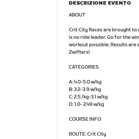
DESCRIZIONE EVENTO
ABOUT
Crit City Races are brought to y
is no ride leader. Go for the win
workout possible. Results are s
Zwifters!
CATEGORIES
A: 4.0-5.0 w/kg
B: 3.2-3.9 w/kg
C: 2.5 /kg-3.1 w/kg
D: 1.0- 2.49 w/kg
COURSE INFO
ROUTE: Crit City