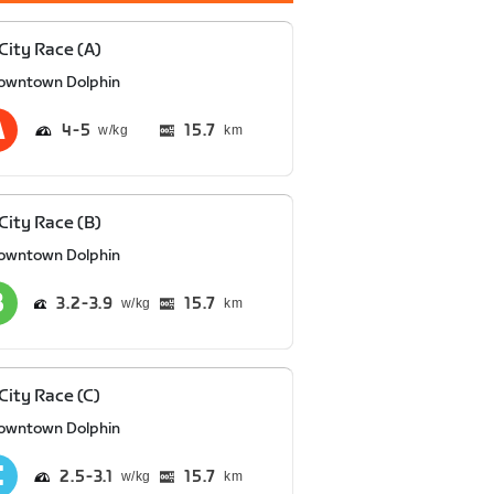
 City Race (A)
owntown Dolphin
4
5
15.7
km
 City Race (B)
owntown Dolphin
3.2
3.9
15.7
km
 City Race (C)
owntown Dolphin
2.5
3.1
15.7
km