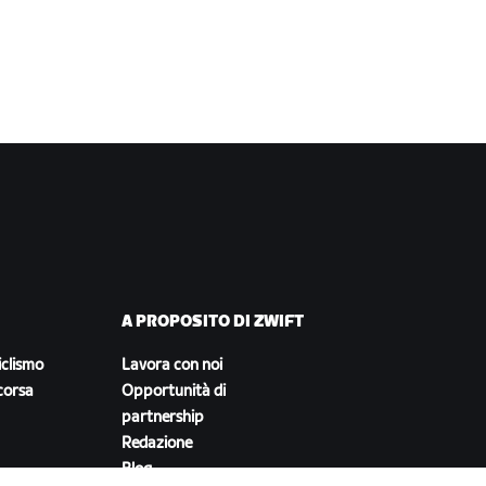
A PROPOSITO DI ZWIFT
iclismo
Lavora con noi
corsa
Opportunità di
partnership
Redazione
Blog