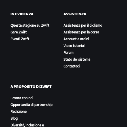
IN EVIDENZA
ASSISTENZA
Questa stagione su Zwift
Assistenza per il ciclismo
Gare Zwift
Assistenza per la corsa
Eventi Zwift
Account e ordini
Video tutorial
Forum
Stato del sistema
Contattaci
A PROPOSITO DI ZWIFT
Lavora con noi
Opportunità di partnership
Redazione
Blog
Diversità, inclusione e