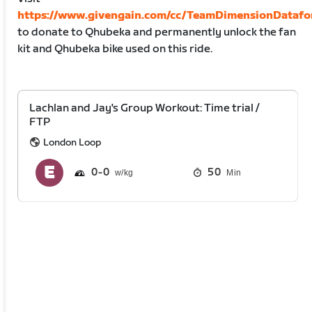
https://www.givengain.com/cc/TeamDimensionDataf
to donate to Qhubeka and permanently unlock the fan
kit and Qhubeka bike used on this ride.
Lachlan and Jay's Group Workout: Time trial /
FTP
London Loop
0
0
50
Min