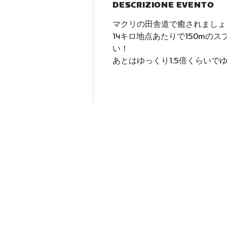
DESCRIZIONE EVENTO
マクリの田舎道で癒されましょう(
14キロ地点あたりで150mの
い！
あとはゆっくり1.5倍くらいで