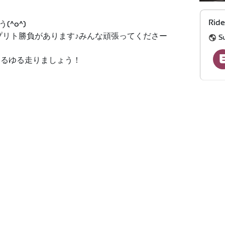
Rid
^o^)
スプリト勝負があります♪みんな頑張ってくださー
S
ゆるゆる走りましょう！