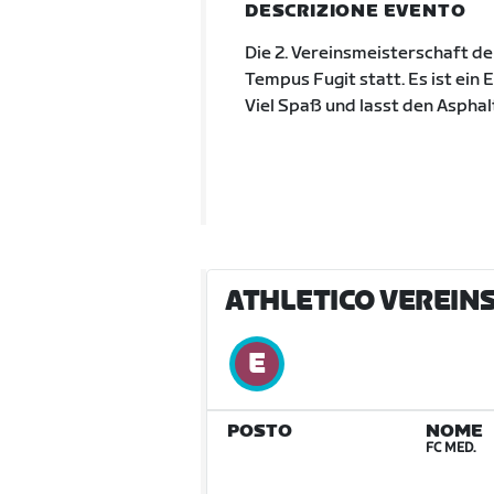
DESCRIZIONE EVENTO
Die 2. Vereinsmeisterschaft de
Tempus Fugit statt. Es ist ein
Viel Spaß und lasst den Asphal
ATHLETICO VEREIN
POSTO
NOME
FC MED.