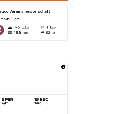
etico Vereinsmeisterschaft
empus Fugit
1
5
1
Lap
19.5
32
km
m
5 MIN
15 SEC
W/kg
W/kg