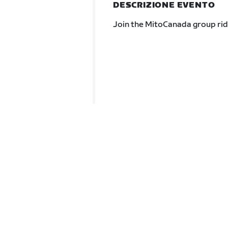
DESCRIZIONE EVENTO
Join the MitoCanada group ri